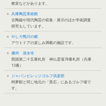
教室などがあります。
兵庫陶芸美術館
古陶磁や現代陶芸の収集・展示のほか学術調査
研究もしています。
やしろ鴨川の郷
アウトドアの楽しみ満載の施設です。
播州 清水寺
西国第二十五番札所 神仏霊場78番札所（兵庫
13番）
ジャパンビレッジゴルフ倶楽部
時夢館と同じ地元の「黒石」にあるゴルフ場で
す。