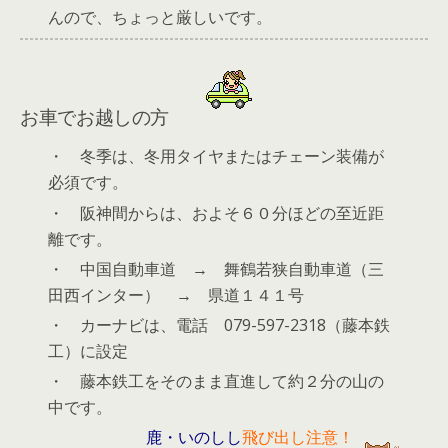
んので、ちょっと厳しいです。
お車でお越しの方
・ 冬季は、冬用タイヤまたはチェーン装備が
必須です。
・ 阪神間からは、およそ６０分ほどの至近距
離です。
・ 中国自動車道 → 舞鶴若狭自動車道（三
田西インター） → 県道１４１号
・ カーナビは、電話 079-597-2318（藤本鉄
工）に設定
・ 藤本鉄工をそのまま直進して約２分の山の
中です。
鹿・いのしし
飛び出し注意！