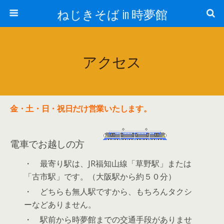
ねじきそば in 時夢館
アクセス
金・土・日・祝日だけ営業いたします。
電車でお越しの方
・ 最寄り駅は、JR福知山線「草野駅」または
「古市駅」です。（大阪駅から約５０分）
・ どちらも無人駅ですから、もちろんタクシ
ーなどありません。
・ 駅前から時夢館までの交通手段がありませ