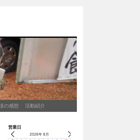
様の感想
活動紹介
営業日
2026年 8月