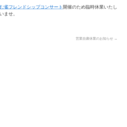
む雀フレンドシップコンサート
開催のため臨時休業いたし
いませ。
営業自粛休業のお知らせ
→