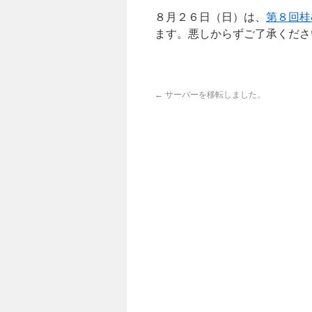
８月２６日（日）は、
第８回桂
ます。悪しからずご了承くださ
←
サーバーを移転しました。